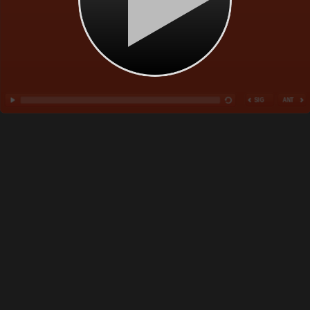
SIG
ANT