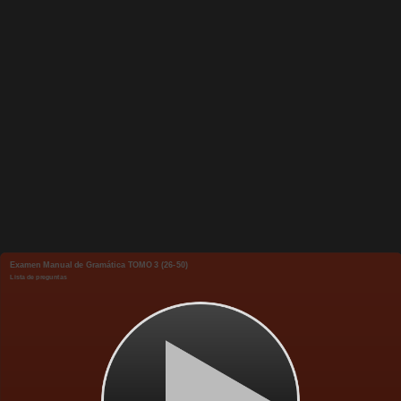
Examen Manual de Gramática TOMO 3 (26-50)
Lista de preguntas