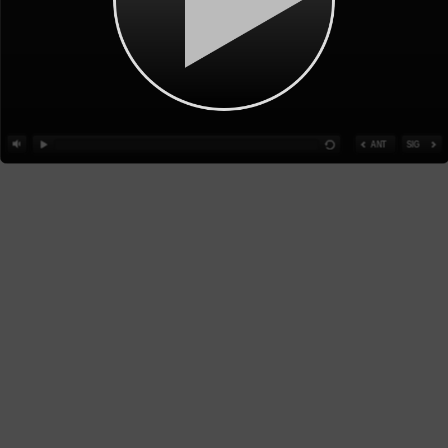
ANT
SIG