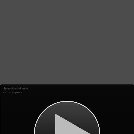
Selecciona el texto
Lista de preguntas