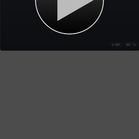
ANT
SIG