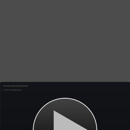
Autorreforzamiento
Lista de preguntas