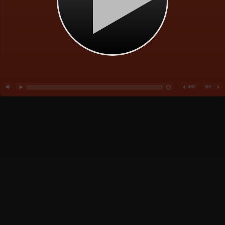
ANT
SIG