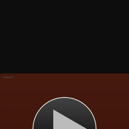
carrusel