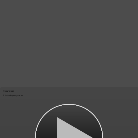
Sintaxis
Lista de preguntas