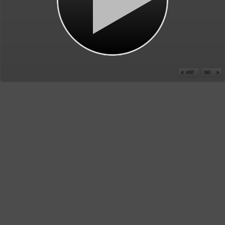
ANT
SIG