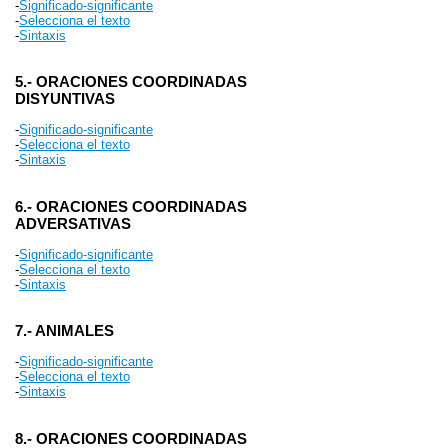
-
Significado-significante
-
Selecciona el texto
-
Sintaxis
5.- ORACIONES COORDINADAS
DISYUNTIVAS
-
Significado-significante
-
Selecciona el texto
-
Sintaxis
6.- ORACIONES COORDINADAS
ADVERSATIVAS
-
Significado-significante
-
Selecciona el texto
-
Sintaxis
7.- ANIMALES
-
Significado-significante
-
Selecciona el texto
-
Sintaxis
8.- ORACIONES COORDINADAS