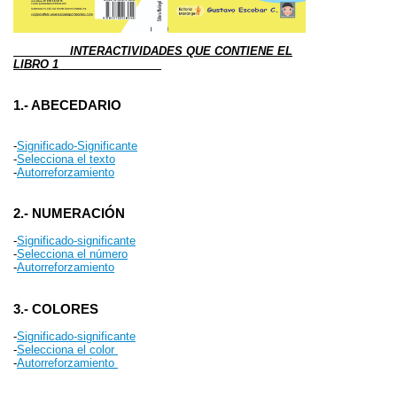
INTERACTIVIDADES QUE CONTIENE EL
LIBRO 1
1.- ABECEDARIO
-
Significado-Significante
-
Selecciona el texto
-
Autorreforzamiento
2.- NUMERACIÓN
-
Significado-significante
-
Selecciona el número
-
Autorreforzamiento
3.- COLORES
-
Significado-significante
-
Selecciona el color
-
Autorreforzamiento