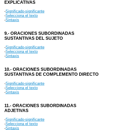
EXPLICATIVAS
-
Significado-significante
-
Selecciona el texto
-
Sintaxis
9.- ORACIONES SUBORDINADAS
SUSTANTIVAS DEL SUJETO
-
Significado-significante
-
Selecciona el texto
-
Sintaxis
10.- ORACIONES SUBORDINADAS
SUSTANTIVAS DE COMPLEMENTO DIRECTO
-
Significado-significante
-
Selecciona el texto
-
Sintaxis
11.- ORACIONES SUBORDINADAS
ADJETIVAS
-
Significado-significante
-
Selecciona el texto
-
Sintaxis