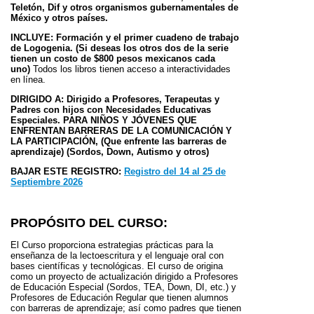
Teletón, Dif y otros organismos gubernamentales de
México y otros países.
INCLUYE:
Formación y el primer cuadeno de trabajo
de Logogenia. (Si deseas los otros dos de la serie
tienen un costo de $800 pesos mexicanos cada
uno)
Todos los libros tienen acceso a interactividades
en línea.
DIRIGIDO A: Dirigido a Profesores, Terapeutas y
Padres con hijos
con Necesidades Educativas
Especiales.
PARA NIÑOS Y JÓVENES QUE
ENFRENTAN BARRERAS DE LA COMUNICACIÓN Y
LA PARTICIPACIÓN,
(Que enfrente las barreras de
aprendizaje) (Sordos, Down, Autismo y otros)
BAJAR ESTE REGISTRO
:
Registro del 14 al 25 de
Septiembre 2026
PROPÓSITO DEL CURSO:
El Curso proporciona estrategias prácticas para la
enseñanza de la lectoescritura y el lenguaje oral con
bases científicas y tecnológicas. El curso de origina
como un proyecto de actualización dirigido a Profesores
de Educación Especial (Sordos, TEA, Down, DI, etc.) y
Profesores de Educación Regular que tienen alumnos
con barreras de aprendizaje; así como padres que tienen