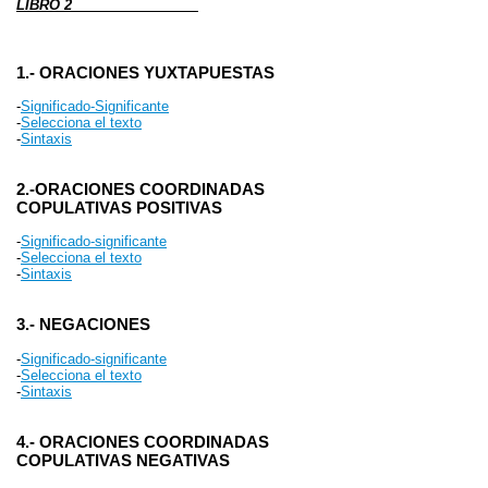
LIBRO 2
1.- ORACIONES YUXTAPUESTAS
-
Significado-Significante
-
Selecciona el texto
-
Sintaxis
2.-ORACIONES COORDINADAS
COPULATIVAS POSITIVAS
-
Significado-significante
-
Selecciona el texto
-
Sintaxis
3.- NEGACIONES
-
Significado-significante
-
Selecciona el texto
-
Sintaxis
4.- ORACIONES COORDINADAS
COPULATIVAS NEGATIVAS