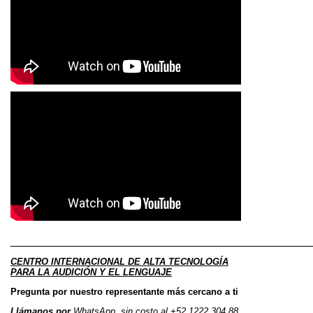
_____________________________________________________________
CENTRO INTERNACIONAL DE ALTA TECNOLOGÍA
PARA LA AUDICIÓN Y EL LENGUAJE
Pregunta por nuestro representante más cercano a ti
Llámanos por
WhatsApp, sin costo al
+52 1222 304 88