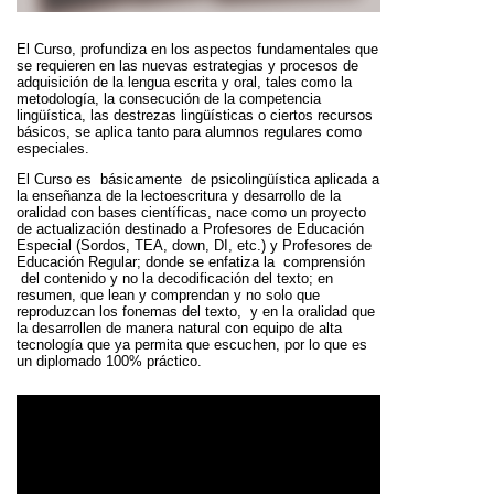
El Curso, profundiza en los aspectos fundamentales que
se requieren en las nuevas estrategias y procesos de
adquisición de la lengua escrita y oral, tales como la
metodología, la consecución de la competencia
lingüística, las destrezas lingüísticas o ciertos recursos
básicos, se aplica tanto para alumnos regulares como
especiales.
El Curso es
básicamente
de psicolingüística aplicada a
la enseñanza de la lectoescritura y desarrollo de la
oralidad con bases científicas,
nace como un proyecto
de actualización destinado a Profesores de Educación
Especial (Sordos, TEA, down, DI, etc.) y Profesores de
Educación Regular;
donde se enfatiza la
comprensión
del contenido y no la decodificación del texto;
en
resumen, que lean y comprendan y no solo que
reproduzcan los fonemas del texto,
y en la oralidad que
la desarrollen de manera natural con equipo de alta
tecnología que ya permita que escuchen, por lo que es
un diplomado 100% práctico.