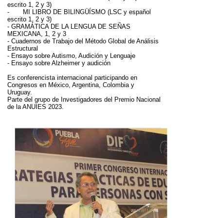
escrito 1, 2 y 3)
-
MI LIBRO DE BILINGÜÍSMO (LSC y español
escrito 1, 2 y 3)
-
GRAMÁTICA DE LA LENGUA DE SEÑAS
MEXICANA, 1, 2 y 3
-
Cuadernos de Trabajo del Método Global de Análisis
Estructural
-
Ensayo sobre Autismo, Audición y Lenguaje
-
Ensayo sobre Alzheimer y audición
Es conferencista internacional participando en
Congresos en México, Argentina, Colombia y
Uruguay.
Parte del grupo de Investigadores del Premio Nacional
de la ANUIES 2023.