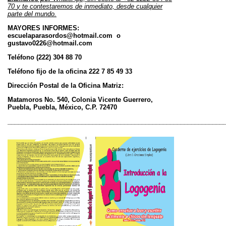
70
y te contestaremos de inmediato, desde cualquier
parte del mundo.
MAYORES INFORMES:
escuelaparasordos@hotmail.com o
gustavo0226@hotmail.com
Teléfono (222) 304 88 70
Teléfono fijo de la oficina 222 7 85 49 33
Dirección Postal de la Oficina Matriz:
Matamoros No. 540, Colonia Vicente Guerrero,
Puebla, Puebla, México, C.P. 72470
_____________________________________________________________