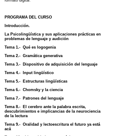
formato digital.
PROGRAMA DEL CURSO
Introducción.
La Psicolingüística y sus aplicaciones prácticas en
problemas de lenguaje y audición
Tema 1.- Qué es logogenia
Tema 2.- Gramática generativa
Tema 3.- Dispositivo de adquisición del lenguaje
Tema 4.- Input lingüístico
Tema 5.- Estructuras lingüísticas
Tema 6.- Chomsky y la ciencia
Tema 7.- Patrones del lenguaje
Tema 8.- El cerebro ante la palabra escrita,
descubrimientos e implicancias de la neurociencia
de la lectura
Tema 9.- Oralidad y lectoescritura el futuro ya está
acá