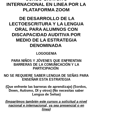
INTERNACIONAL EN LINEA POR LA
PLATAFORMA ZOOM
DE
DESARROLLO DE LA
LECTOESCRITURA Y LA LENGUA
ORAL PARA ALUMNOS CON
DISCAPACIDAD AUDITIVA POR
MEDIO DE LA ESTRATEGIA
DENOMINADA
LOGOGENIA
PARA NIÑOS Y JÓVENES QUE ENFRENTAN
BARRERAS DE LA COMUNICACIÓN Y LA
PARTICIPACIÓN
NO SE REQUIERE SABER LENGUA DE SEÑAS PARA
ENSEÑAR ESTA ESTRATEGIA
(Que enfrente las barreras de aprendizaje) (Sordos,
Down, Autismo, DI y otros) (No necesitas saber
Lengua de Señas)
(Imparitmos también este cursos a solicitud a nivel
nacional e internacional, ya sea presencial o en
línea)