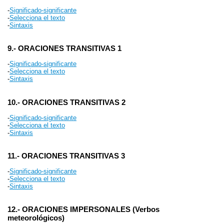
-
Significado-significante
-
Selecciona el texto
-
Sintaxis
9.- ORACIONES TRANSITIVAS 1
-
Significado-significante
-
Selecciona el texto
-
Sintaxis
10.- ORACIONES TRANSITIVAS 2
-
Significado-significante
-
Selecciona el texto
-
Sintaxis
11.- ORACIONES TRANSITIVAS 3
-
Significado-significante
-
Selecciona el texto
-
Sintaxis
12.- ORACIONES IMPERSONALES (Verbos
meteorológicos)