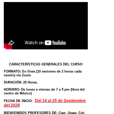
CARACTERÍSTICAS GENERALES DEL CURSO
FORMATO:
En línea (10 sesiones de 2 horas cada
sesión) vía Zoom
DURACIÓN:
20 Horas.
HORARIO:
De lunes a viernes de 7 a 9 pm (Hora del
centro de México)
Del 14 al 25 de Septiembre
FECHA DE INICIO
:
del 2026
BIENVENIDOS PROFESORES DE: Cam, Usaer, Crit,