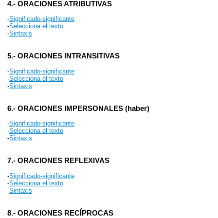
4.- ORACIONES ATRIBUTIVAS
-
Significado-significante
-
Selecciona el texto
-
Sintaxis
5.- ORACIONES INTRANSITIVAS
-
Significado-significante
-
Selecciona el texto
-
Sintaxis
6.- ORACIONES IMPERSONALES (haber)
-
Significado-significante
-
Selecciona el texto
-
Sintaxis
7.- ORACIONES REFLEXIVAS
-
Significado-significante
-
Selecciona el texto
-
Sintaxis
8.- ORACIONES RECÍPROCAS