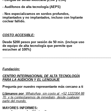
- Audífonos de alta tecnología (AEPS)
- Nos especializamos en sordos profundos,
implantados y no implantados, incluso con Inplante
coclear fallido.
COSTO ACCESIBLE:
Desde $200 pesos por sesión de 50 min. (incluye uso
de equipo de alta tecnología que permite que
escuchen al 100%)
______________________________________________________________
Fundación:
CENTRO INTERNACIONAL DE ALTA TECNOLOGÍA
PARA LA AUDICIÓN Y EL LENGUAJE
Pregunta por nuestro representante más cercano a ti
Llámanos por
WhatsApp, sin costo al
+52 1222304 88
70
y te contestaremos de inmediato, desde cualquier
parte del mundo.
MAYORES INFORMES: