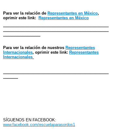
Para ver la relación de
Representantes en México
,
oprimir este link:
Representantes en México
-------------------------------------------------------------------------------------
-------------------------------------------------------------------------------------
------------------------------
Para ver la relación de nuestros
Representantes
Internacionales
, oprimir este link:
Representantes
Internacionales
-------------------------------------------------------------------------------------
------------
SÍGUENOS EN FACEBOOK:
www.facebook.com/escuelaparasordos1