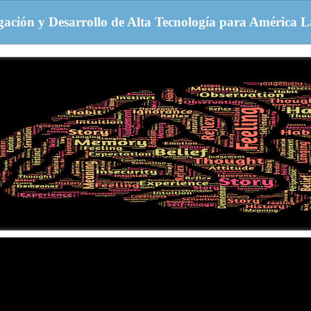
igación y Desarrollo de Alta Tecnología para América