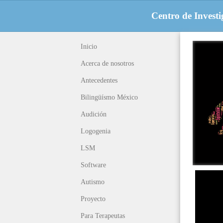
Centro de Invest
Inicio
Acerca de nosotros
Antecedentes
Bilingüísmo México
Audición
Logogenia
LSM
Software
Autismo
Proyecto
Para Terapeutas